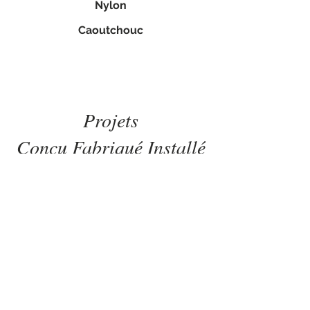
Nylon
Caoutchouc
Projets
Conçu Fabriqué Installé
Par
Tom Lee Ingénierie LTD