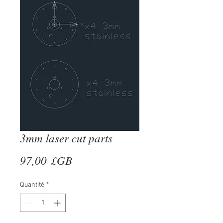
3mm laser cut parts
Prix
97,00 £GB
Quantité
*