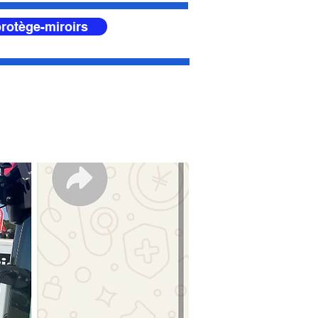
rotège-miroirs