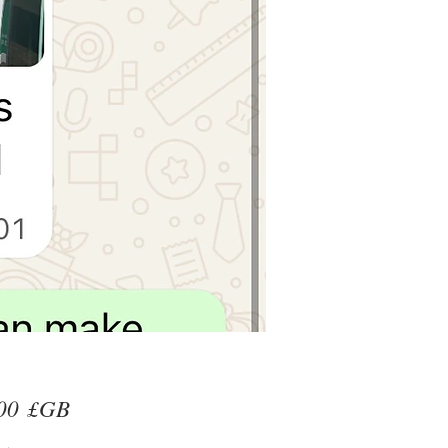
Prix
00 £GB