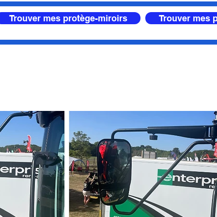
Trouver mes protège-miroirs
Trouver mes p