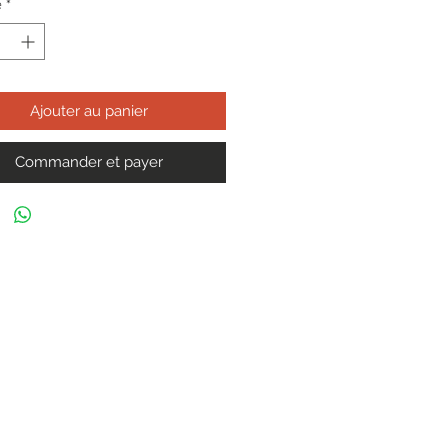
é
*
Ajouter au panier
Commander et payer