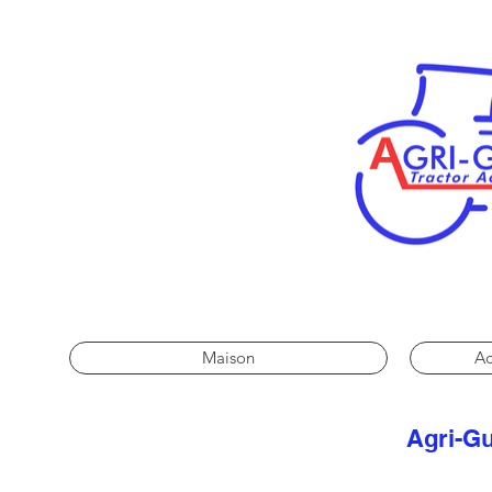
Maison
Ac
Agri-Gu