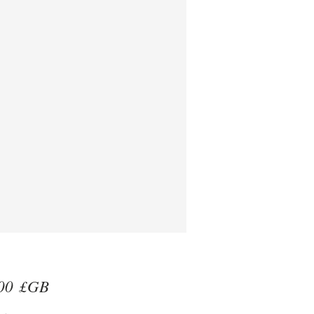
Prix
00 £GB