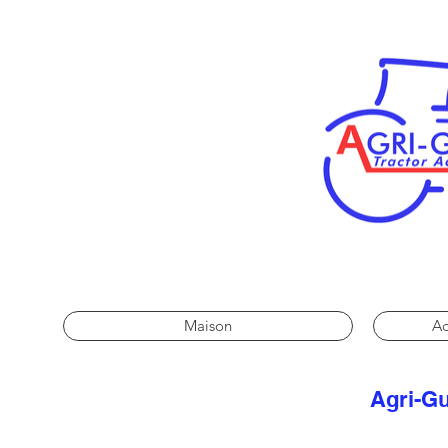
Maison
Ac
Agri-Gu