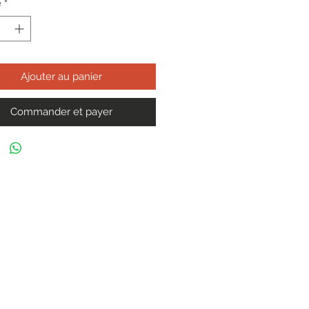
é
*
Ajouter au panier
Commander et payer