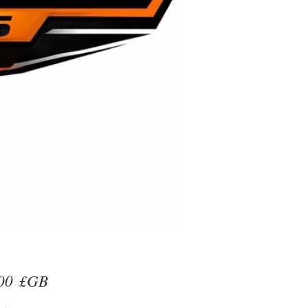
Prix
00 £GB