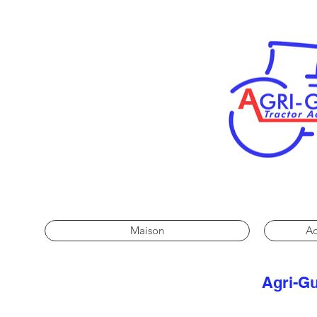
Maison
Ac
Agri-Gu