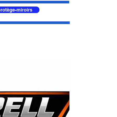
rotège-miroirs