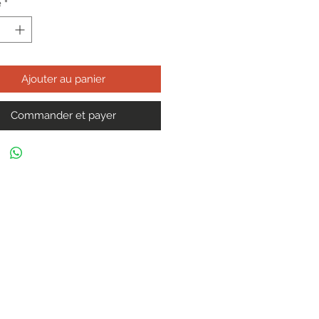
é
*
Ajouter au panier
Commander et payer