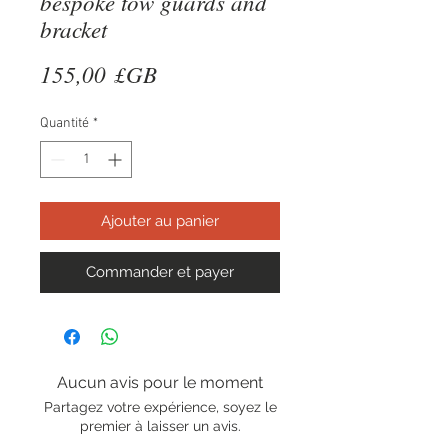
bespoke tow guards and
bracket
Prix
155,00 £GB
Quantité
*
Ajouter au panier
Commander et payer
Aucun avis pour le moment
Partagez votre expérience, soyez le
premier à laisser un avis.