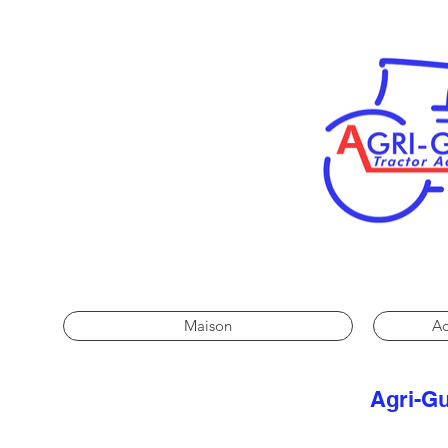
Maison
Ac
Agri-Gu