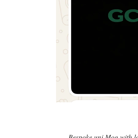
Bespoke uni Mog with lo