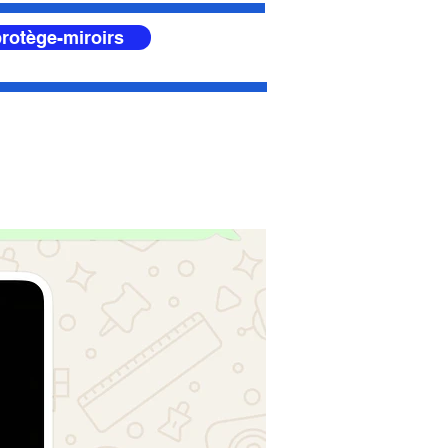
rotège-miroirs