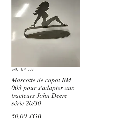
SKU : BM 003
Mascotte de capot BM
003 pour s'adapter aux
tracteurs John Deere
série 20/30
Prix
50,00 £GB