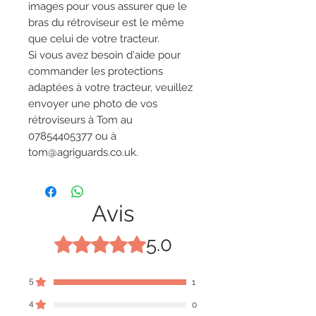
images pour vous assurer que le
bras du rétroviseur est le même
que celui de votre tracteur.
Si vous avez besoin d'aide pour
commander les protections
adaptées à votre tracteur, veuillez
envoyer une photo de vos
rétroviseurs à Tom au
07854405377 ou à
tom@agriguards.co.uk.
Avis
5.0
Noté 5 sur 5.
5
1
4
0