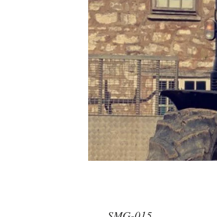
SMG-015