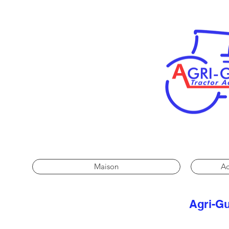
Maison
Ac
Agri-Gu