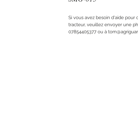
Si vous avez besoin d'aide pour
tracteur, veuillez envoyer une p
07854405377 ou à tom@agriguard