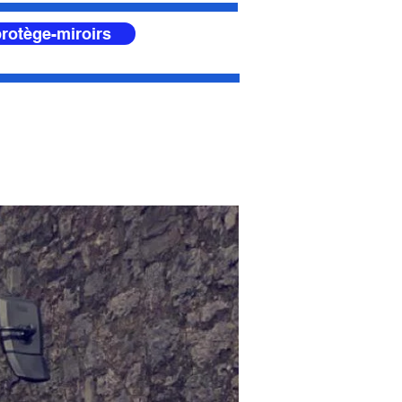
rotège-miroirs