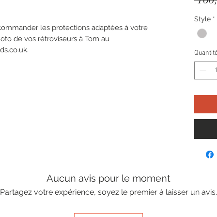
Style
*
 commander les protections adaptées à votre
hoto de vos rétroviseurs à Tom au
s.co.uk.
Quantit
Aucun avis pour le moment
Partagez votre expérience, soyez le premier à laisser un avis.