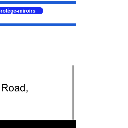
rotège-miroirs