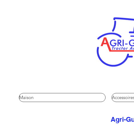
Maison
Accessoires
Agri-Gu