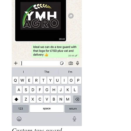
Custom tow guard