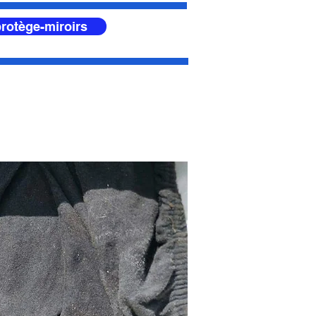
rotège-miroirs