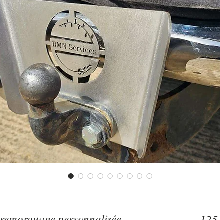
e remorquage personnalisée.
 125