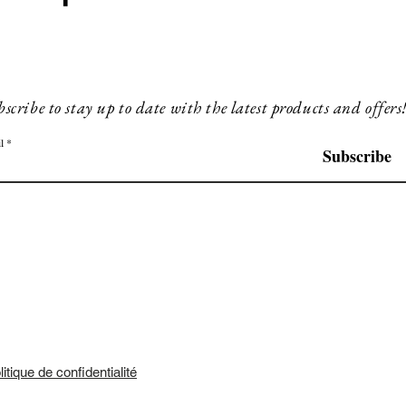
scribe to stay up to date with the latest products and offers
l
Subscribe
litique de confidentialité