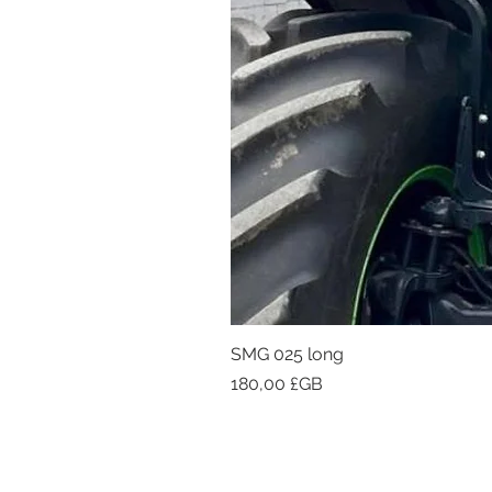
SMG 025 long
Prix
180,00 £GB