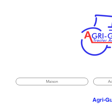
Maison
Ac
Agri-Gu