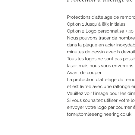
Protections d'attelage de remo
Option 1 Jusqu'à ￼3 initiales
Option 2 Logo personnalisé + 40
Nous pouvons tracer de nombreux
dans la plaque en acier inoxyda
minutes de dessin avec h devrait 
Tous les logos ne sont pas poss
laser, mais nous vous enverrons 
Avant de couper
La protection d'attelage de rem
et est livrée avec une rallonge e
Veuillez voir l'image pour les di
Si vous souhaitez utiliser votre 
envoyer votre logo par courrier 
tom@tomleeengineering.co.uk