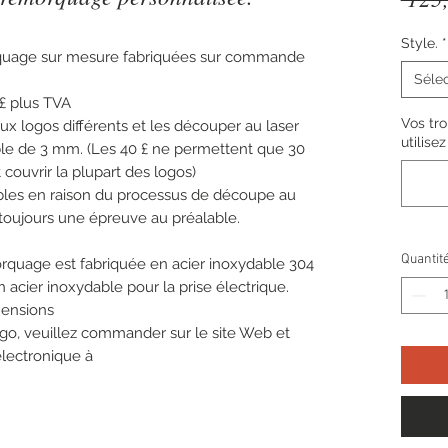
Style.
*
rquage sur mesure fabriquées sur commande
Sélec
 £ plus TVA
Vos tro
 logos différents et les découper au laser
utilise
ble de 3 mm. (Les 40 £ ne permettent que 30
couvrir la plupart des logos)
ibles en raison du processus de découpe au
toujours une épreuve au préalable.
Quantit
orquage est fabriquée en acier inoxydable 304
n acier inoxydable pour la prise électrique.
mensions
logo, veuillez commander sur le site Web et
électronique à