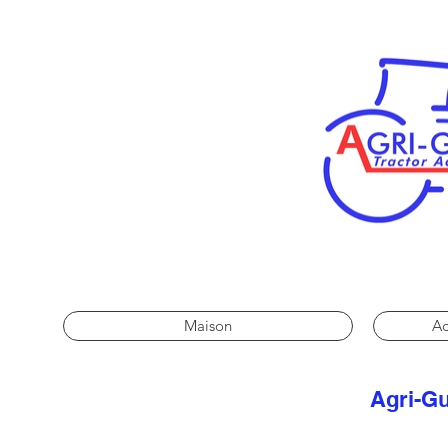
Maison
Ac
Agri-Gu