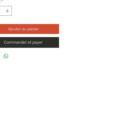
é
*
Ajouter au panier
Commander et payer