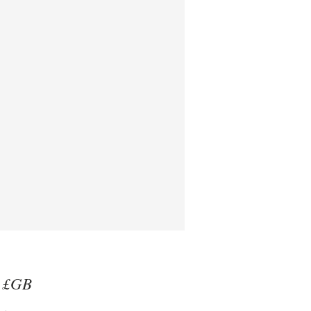
Prix
 £GB