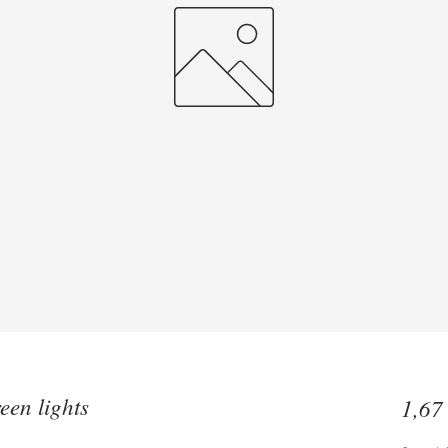
een lights
1,67