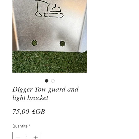
Digger Tow guard and
light bracket
Prix
75,00 £GB
Quantité
*