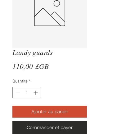
Landy guards
Prix
110,00 £GB
Quantité
*
Ajouter au panier
Commander et payer