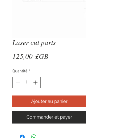
Laser cut parts
Prix
125,00 £GB
Quantité
*
Ajouter au panier
Commander et payer