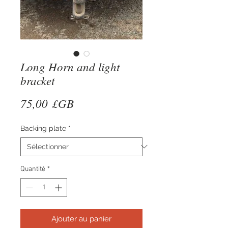
Long Horn and light
bracket
Prix
75,00 £GB
Backing plate
*
Quantité
*
Ajouter au panier