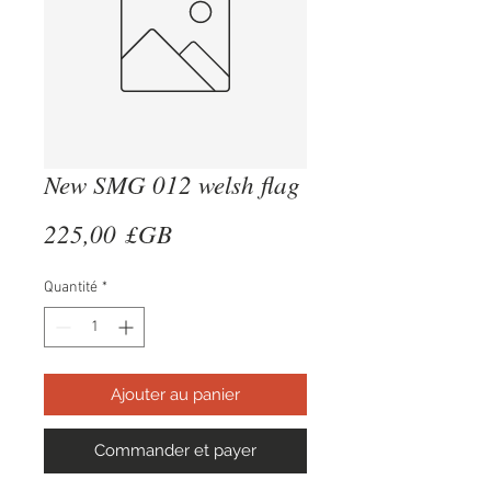
New SMG 012 welsh flag
Prix
225,00 £GB
Quantité
*
Ajouter au panier
Commander et payer