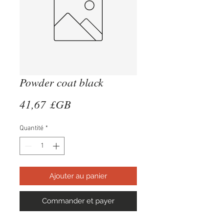
Powder coat black
Prix
41,67 £GB
Quantité
*
Ajouter au panier
Commander et payer