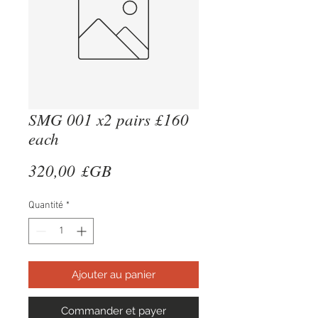
SMG 001 x2 pairs £160
each
Prix
320,00 £GB
Quantité
*
Ajouter au panier
Commander et payer