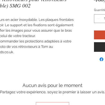
able) SMG 002
Quantit
urs en acier inoxydable. Les plaques frontales
oir. Le support et les fixations sont également
ifier les images pour vous assurer que le bras
elui de votre tracteur.
 commander les protections adaptées à votre
hoto de vos rétroviseurs à Tom au
s.co.uk.
Aucun avis pour le moment
Partagez votre expérience, soyez le premier à laisser un avis.