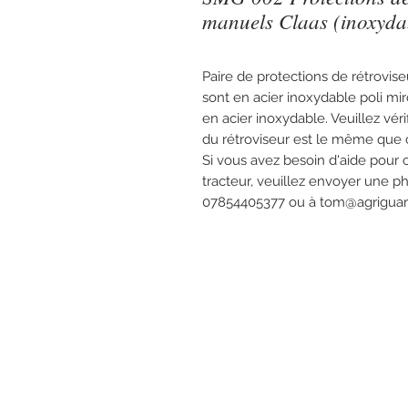
manuels Claas (inoxyd
Paire de protections de rétrovise
sont en acier inoxydable poli mir
en acier inoxydable. Veuillez vér
du rétroviseur est le même que c
Si vous avez besoin d'aide pour
tracteur, veuillez envoyer une p
07854405377 ou à tom@agriguard