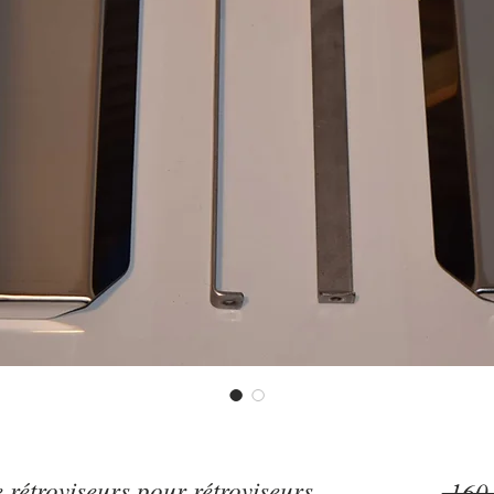
rétroviseurs pour rétroviseurs
 160