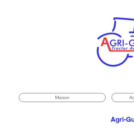
Maison
Ac
Agri-Gu