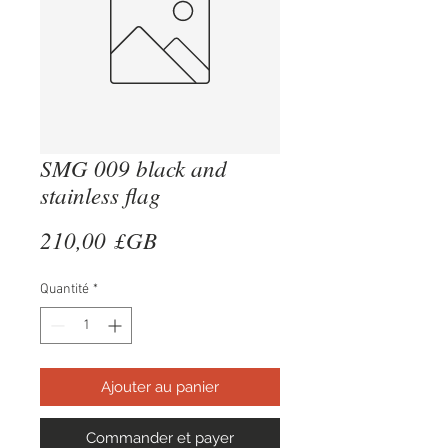
SMG 009 black and
stainless flag
Prix
210,00 £GB
Quantité
*
Ajouter au panier
Commander et payer