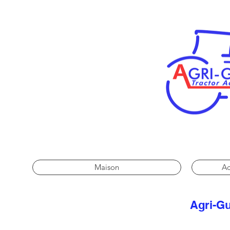
Maison
Ac
Agri-Gu