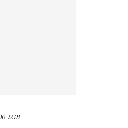
Prix
00 £GB