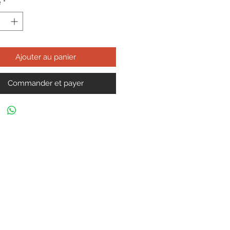
é
*
Ajouter au panier
Commander et payer