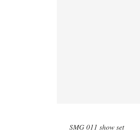
SMG 011 show set