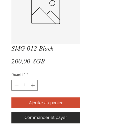
SMG 012 Black
Prix
200,00 £GB
Quantité
*
Ajouter au panier
Commander et payer