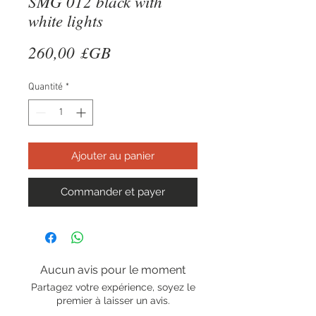
SMG 012 black with
white lights
Prix
260,00 £GB
Quantité
*
Ajouter au panier
Commander et payer
Aucun avis pour le moment
Partagez votre expérience, soyez le
premier à laisser un avis.