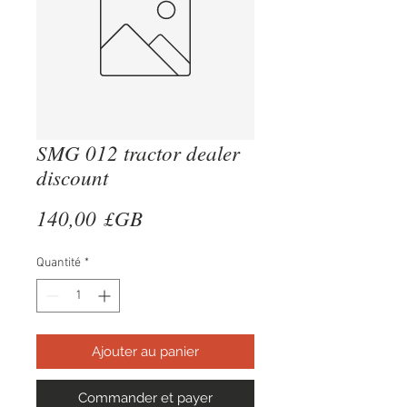
SMG 012 tractor dealer
discount
Prix
140,00 £GB
Quantité
*
Ajouter au panier
Commander et payer