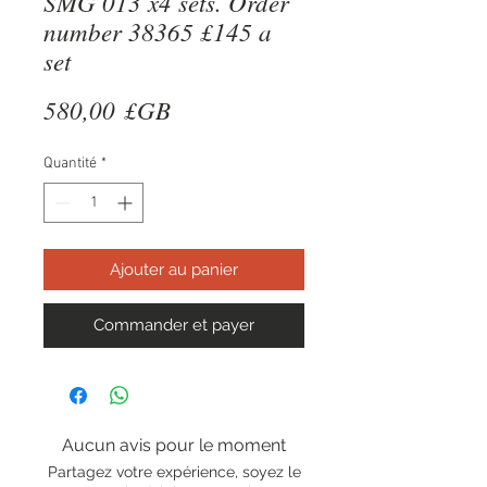
SMG 013 x4 sets. Order
number 38365 £145 a
set
Prix
580,00 £GB
Quantité
*
Ajouter au panier
Commander et payer
Aucun avis pour le moment
Partagez votre expérience, soyez le