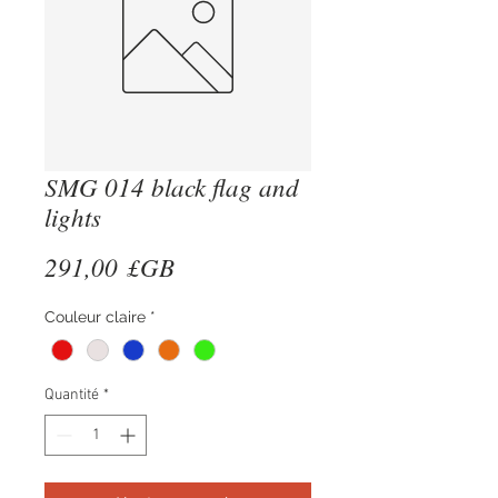
SMG 014 black flag and
lights
Prix
291,00 £GB
Couleur claire
*
Quantité
*