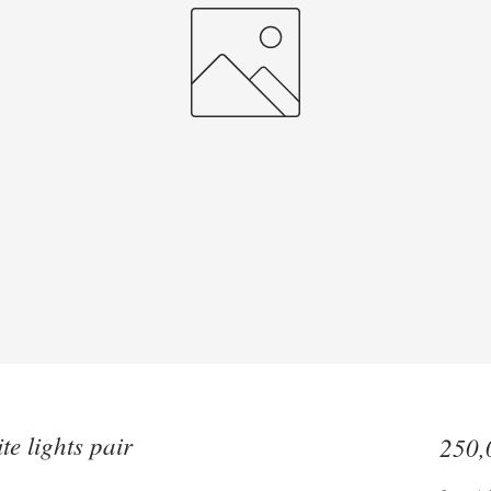
e lights pair
250,