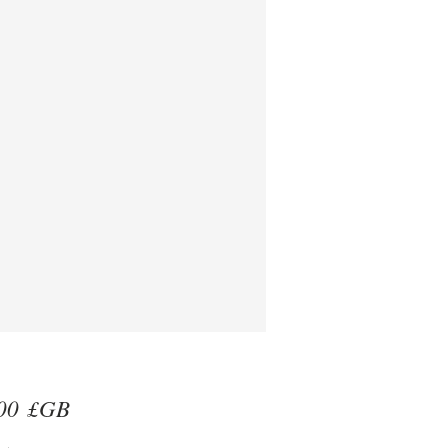
Prix
00 £GB