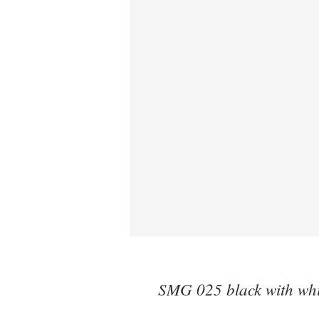
SMG 025 black with whit