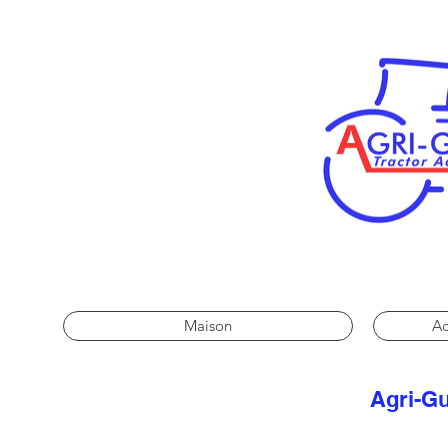
Maison
Ac
Agri-Gu