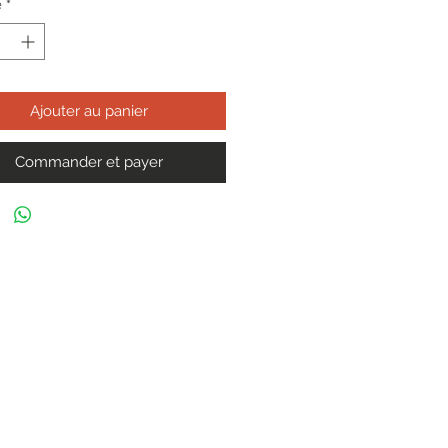
é
*
Ajouter au panier
Commander et payer