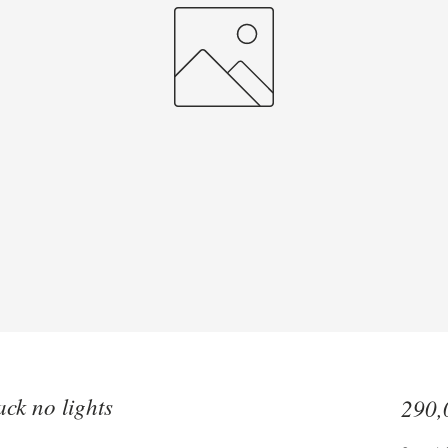
ck no lights
290,