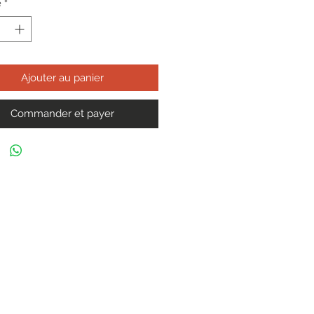
é
*
Ajouter au panier
Commander et payer