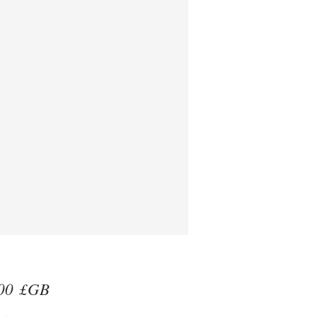
Prix
00 £GB