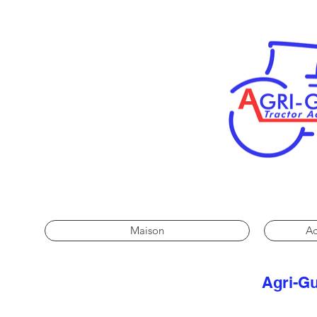
Maison
Ac
Agri-Gu