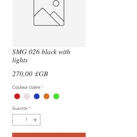
SMG 026 black with
lights
Prix
270,00 £GB
Couleur claire
*
Quantité
*