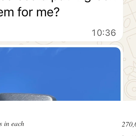
s in each
270,