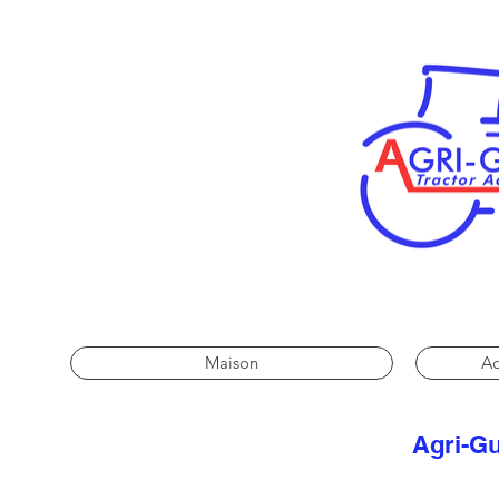
Maison
Ac
Agri-Gu