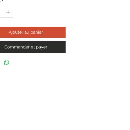
é
*
Ajouter au panier
Commander et payer