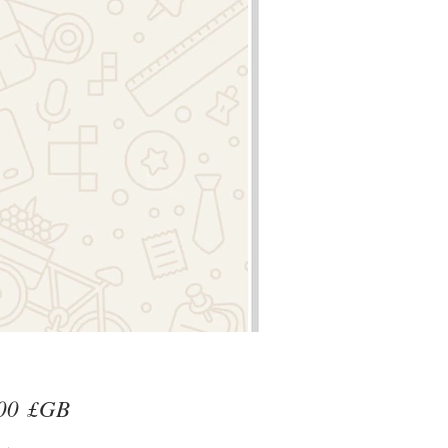
Prix
00 £GB