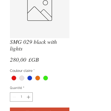
SMG 029 black with
lights
Prix
280,00 £GB
Couleur claire
*
Quantité
*