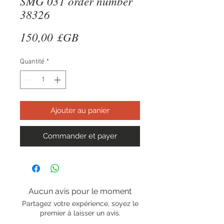
SMG 031 order number
38326
Prix
150,00 £GB
Quantité
*
Ajouter au panier
Commander et payer
Aucun avis pour le moment
Partagez votre expérience, soyez le
premier à laisser un avis.