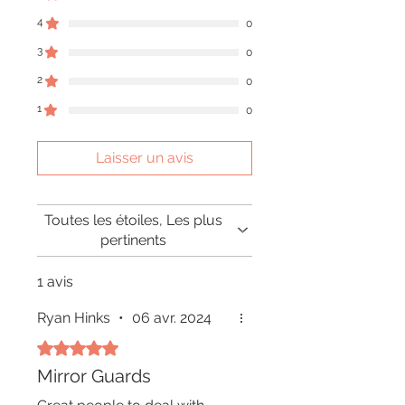
4
0
3
0
2
0
1
0
Laisser un avis
Toutes les étoiles, Les plus
pertinents
1 avis
Ryan Hinks
•
06 avr. 2024
Noté 5 sur 5.
Mirror Guards