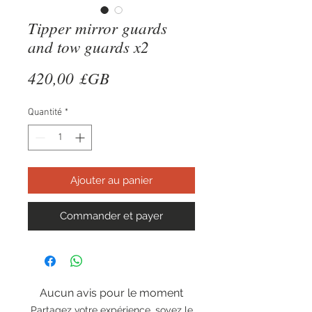
Tipper mirror guards
and tow guards x2
Prix
420,00 £GB
Quantité
*
Ajouter au panier
Commander et payer
Aucun avis pour le moment
Partagez votre expérience, soyez le