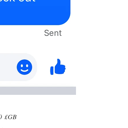
Prix
0 £GB