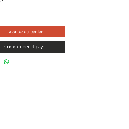
é
*
Ajouter au panier
Commander et payer