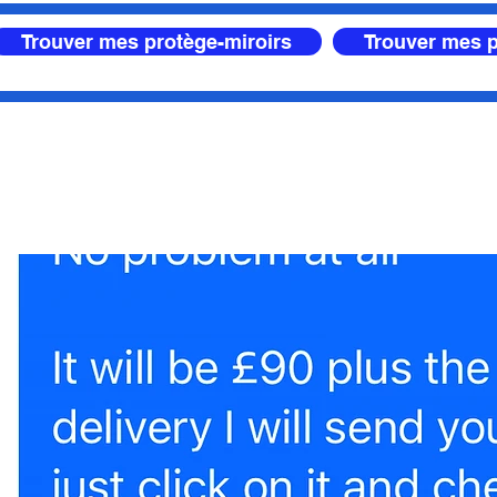
Trouver mes protège-miroirs
Trouver mes p