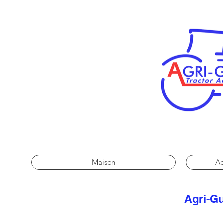
Maison
Ac
Agri-Gu