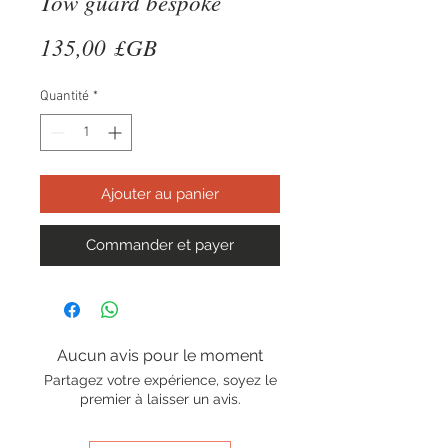
Tow guard bespoke
Prix
135,00 £GB
Quantité
*
Ajouter au panier
Commander et payer
Aucun avis pour le moment
Partagez votre expérience, soyez le
premier à laisser un avis.