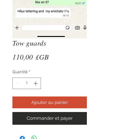
Tow guards
Prix
110,00 £GB
Quantité
*
Ajouter au panier
Commander et payer