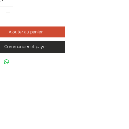
é
*
Ajouter au panier
Commander et payer