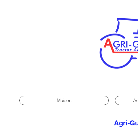
Maison
Ac
Agri-Gu