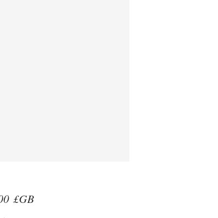
Prix
00 £GB