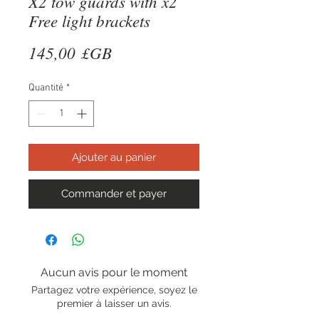
X2 tow guards with x2
Free light brackets
Prix
145,00 £GB
Quantité
*
Ajouter au panier
Commander et payer
Aucun avis pour le moment
Partagez votre expérience, soyez le
premier à laisser un avis.