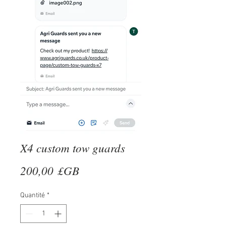
X4 custom tow guards
Prix
200,00 £GB
Quantité
*