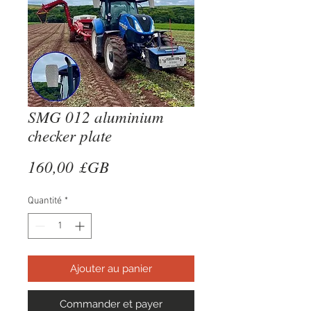
SMG 012 aluminium
checker plate
Prix
160,00 £GB
Quantité
*
Ajouter au panier
Commander et payer