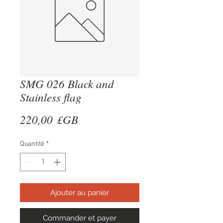
SMG 026 Black and
Stainless flag
Prix
220,00 £GB
Quantité
*
Ajouter au panier
Commander et payer