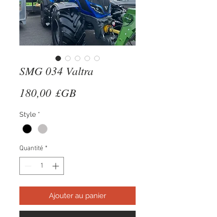
SMG 034 Valtra
Prix
180,00 £GB
Style
*
Quantité
*
Ajouter au panier