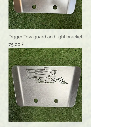
Digger Tow guard and light bracket
Preis
75,00 £