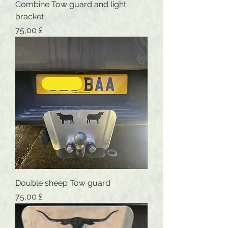
Combine Tow guard and light
bracket
Preis
75,00 £
Double sheep Tow guard
Preis
75,00 £