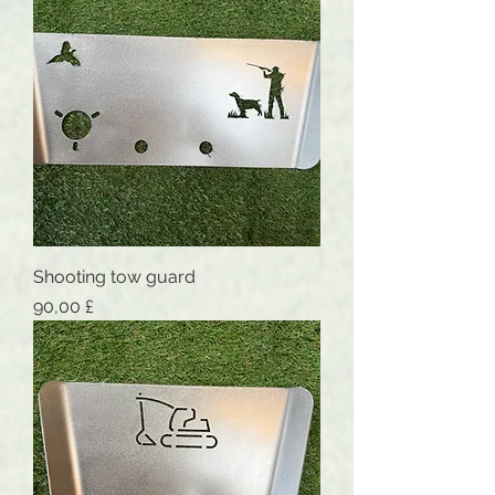
Shooting tow guard
Preis
90,00 £