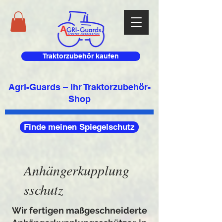
Traktorzubehör kaufen
Agri-Guards – Ihr Traktorzubehör-
Shop
Finde meinen Spiegelschutz
Anhängerkupplung
sschutz
Wir fertigen maßgeschneiderte