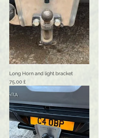
Long Horn and light bracket
Preis
75,00 £