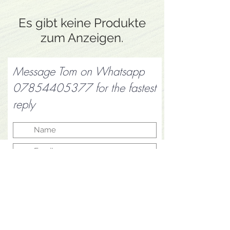
Es gibt keine Produkte
zum Anzeigen.
Message Tom on Whatsapp
07854405377
for the fastest
reply
Submit