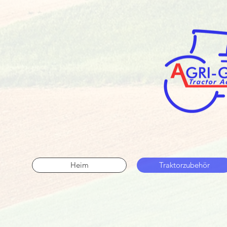
Heim
Traktorzubehör