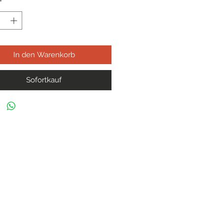
*
In den Warenkorb
Sofortkauf